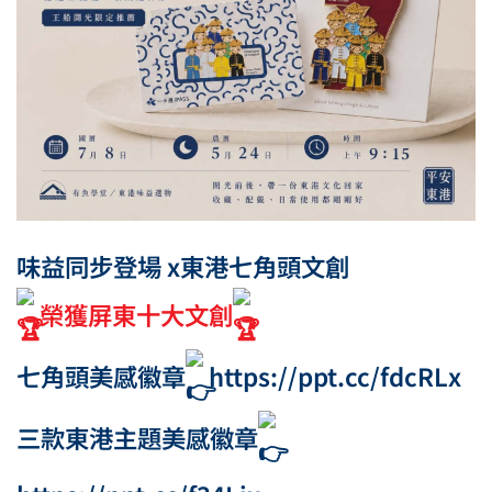
味益同步登場 x東港七角頭文創
榮獲屏東十大文創
七角頭美感徽章
https://ppt.cc/fdcRLx
三款東港主題美感徽章