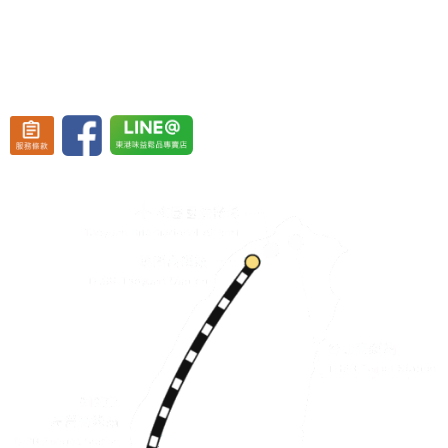
(東港渡船頭斜對面)
營業時間：週一至週五 08:30~19:30、
週六至週日 08:30~20:30