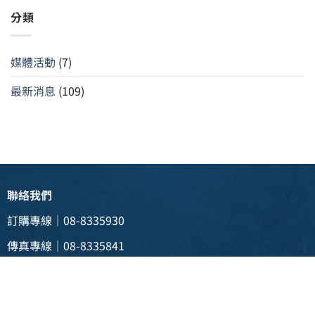
分類
媒體活動
(7)
最新消息
(109)
聯絡我們
訂購專線｜08-8335930
傳真專線｜08-8335841
電子信箱 |
weii088335930@gmail.com
實體門市 | 928 屏東縣東港鎮新生三路129號