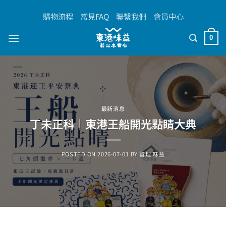
Skip
購物流程
常見FAQ
聯繫我們
會員中心
to
content
0
最新消息
丁未正科｜東港王船開光點睛大典
POSTED ON
2026-07-01
BY
管理 味益