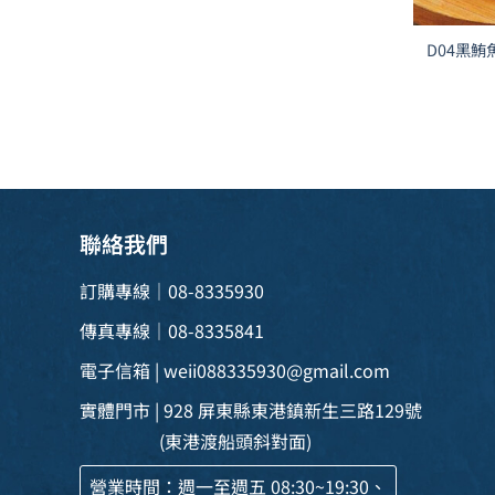
D04黑鮪
聯絡我們
訂購專線｜08-8335930
傳真專線｜08-8335841
電子信箱 |
weii088335930@gmail.com
實體門市 | 928 屏東縣東港鎮新生三路129號
(東港渡船頭斜對面)
營業時間：週一至週五 08:30~19:30、