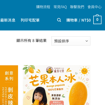
購物流程
常見FAQ
聯繫我們
會員中心
最新消息
列印宅配單
購物車 /
NT$
0
0
顯示所有 8 筆結果