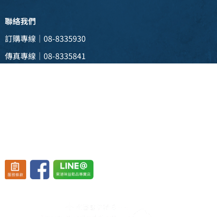
聯絡我們
訂購專線｜08-8335930
傳真專線｜08-8335841
電子信箱 |
weii088335930@gmail.com
實體門市 | 928 屏東縣東港鎮新生三路129號
(東港渡船頭斜對面)
營業時間：週一至週五 08:30~19:30、
週六至週日 08:30~20:30