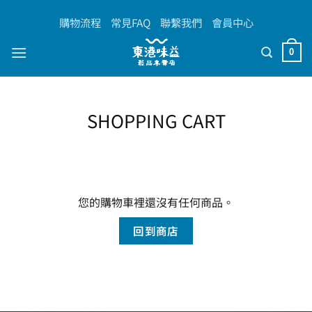
Skip
購物流程
常見FAQ
聯繫我們
會員中心
to
content
0
SHOPPING CART
您的購物車裡還沒有任何商品。
回到商店