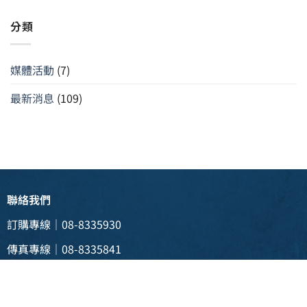
分類
媒體活動
(7)
最新消息
(109)
聯絡我們
訂購專線｜08-8335930
傳真專線｜08-8335841
電子信箱 |
weii088335930@gmail.com
實體門市 | 928 屏東縣東港鎮新生三路129號