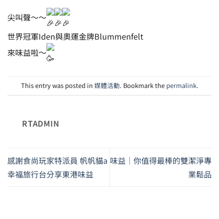
尖叫聲～～
世界冠軍Iden與奧運金牌Blummenfelt
來味益啦～
This entry was posted in
媒體活動
. Bookmark the
permalink
.
RTADMIN
感謝食尚玩家特派員 帆帆貓a
味益｜你值得最棒的雙潔淨專
幸福旅行台分享東港味益
業鬆品