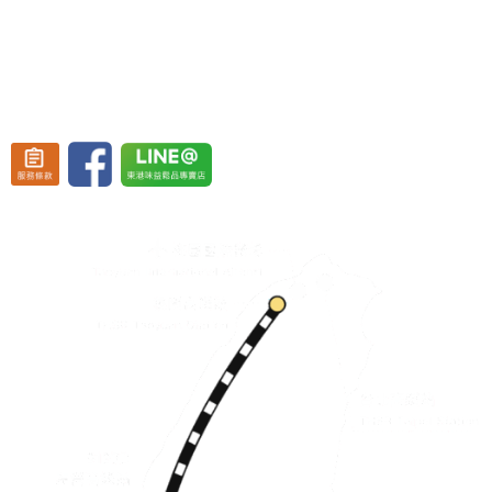
(東港渡船頭斜對面)
營業時間：週一至週五 08:30~19:30、
週六至週日 08:30~20:30