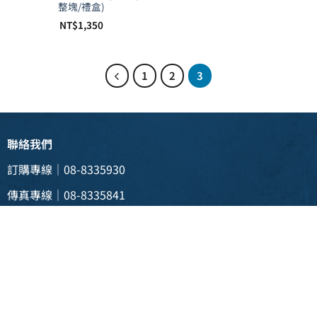
整塊/禮盒)
NT$
1,350
1
2
3
聯絡我們
訂購專線｜08-8335930
傳真專線｜08-8335841
電子信箱 |
weii088335930@gmail.com
實體門市 | 928 屏東縣東港鎮新生三路129號
(東港渡船頭斜對面)
營業時間：週一至週五 08:30~19:30、
週六至週日 08:30~20:30