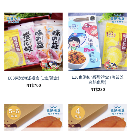
E10東港fun輕鬆禮盒 (海苔芝
E03東港海派禮盒 (1盒/禮盒)
麻鮪魚鬆)
NT$
700
NT$
230