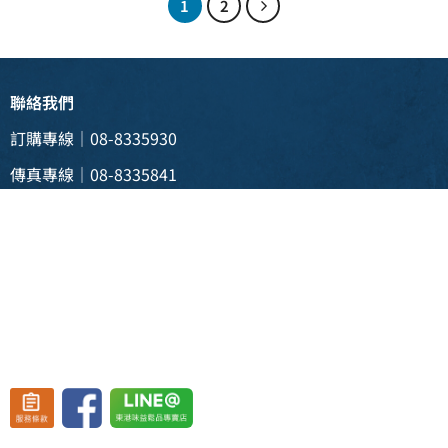
1
2
聯絡我們
訂購專線｜08-8335930
傳真專線｜08-8335841
電子信箱 |
weii088335930@gmail.com
實體門市 | 928 屏東縣東港鎮新生三路129號
(東港渡船頭斜對面)
營業時間：週一至週五 08:30~19:30、
週六至週日 08:30~20:30