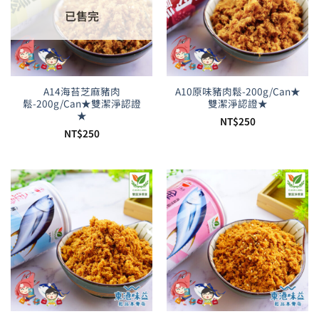
已售完
A14海苔芝麻豬肉
A10原味豬肉鬆-200g/Can★
鬆-200g/Can★雙潔淨認證
雙潔淨認證★
★
NT$
250
NT$
250