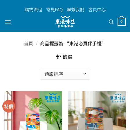
Skip
購物流程
常見FAQ
聯繫我們
會員中心
to
content
0
首頁
/
商品標籤為 “東港必買伴手禮”
篩選
特價