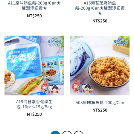
A11原味鮪魚鬆-200g/Can★
A15海苔芝麻鮪魚
雙潔淨認證★
鬆-200g/Can★雙潔淨認證
★
NT$
250
NT$
250
A19海苔素香鬆學生
A08原味旗魚鬆-200g/Can
包-10pcsx15g/Bag
NT$
250
NT$
250