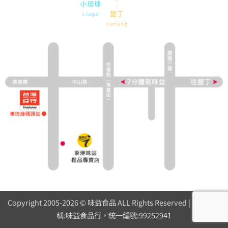
Copyright 2005-2026 © 味益食品 ALL Rights Reserved | 營業人名
稱:味益食品行，統一編號:99252941