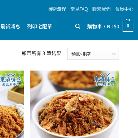
購物流程
常見FAQ
聯繫我們
會員中心
最新消息
列印宅配單
購物車 /
NT$
0
0
顯示所有 3 筆結果