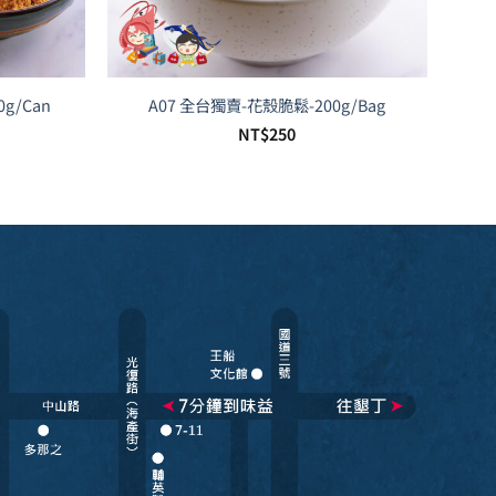
g/Can
A07 全台獨賣-花殼脆鬆-200g/Bag
NT$
250