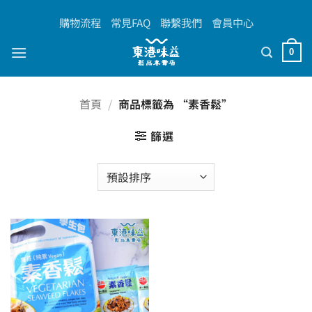
Skip
購物流程
常見FAQ
聯繫我們
會員中心
to
content
0
首頁
/
商品標籤為 “素香鬆”
篩選