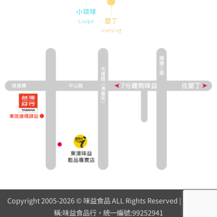
Copyright 2005-2026 © 味益食品 ALL Rights Reserved | 營業人名
稱:味益食品行，統一編號:99252941