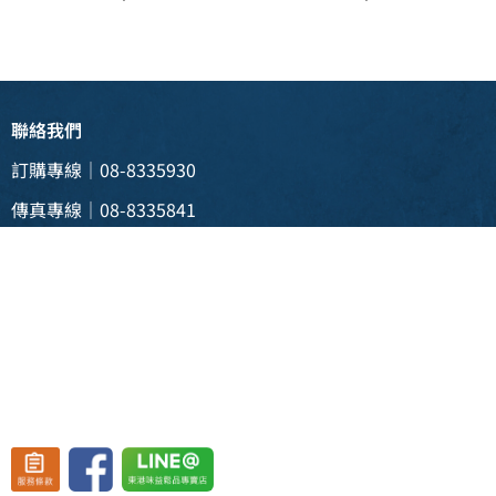
聯絡我們
訂購專線｜08-8335930
傳真專線｜08-8335841
電子信箱 |
weii088335930@gmail.com
實體門市 | 928 屏東縣東港鎮新生三路129號
(東港渡船頭斜對面)
營業時間：週一至週五 08:30~19:30、
週六至週日 08:30~20:30