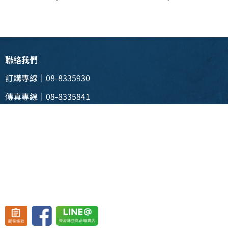
聯絡我們
訂購專線｜08-8335930
傳真專線｜08-8335841
電子信箱 |
weii088335930@gmail.com
實體門市 | 928 屏東縣東港鎮新生三路129號
(東港渡船頭斜對面)
營業時間：週一至週五 08:30~19:30、
週六至週日 08:30~20:30