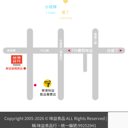
Copyright 2005-2026 © 味益食品 ALL Rights Reserved | 營業人名
稱:味益食品行，統一編號:99252941