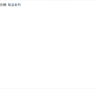
分類:
鬆品系列