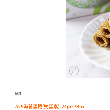
描述
A29海苔蛋捲(奶蛋素)-24pcs/Box