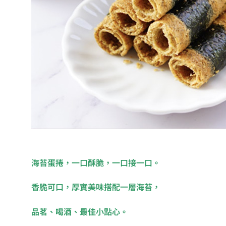
海苔蛋捲，一口酥脆，一口接一口。
香脆可口，厚實美味搭配一層海苔，
品茗、喝酒、最佳小點心。