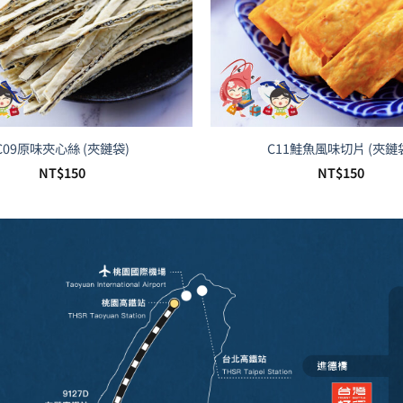
C09原味夾心絲 (夾鏈袋)
C11鮭魚風味切片 (夾鏈
NT$
150
NT$
150