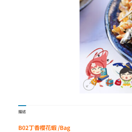
描述
B02丁香櫻花蝦 /Bag