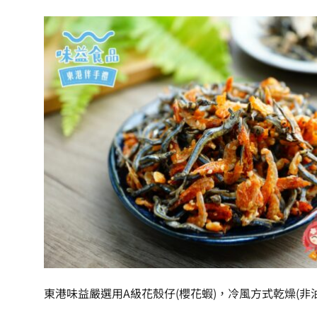
東港味益嚴選用A級花殼仔(櫻花蝦)，冷風方式乾燥(非