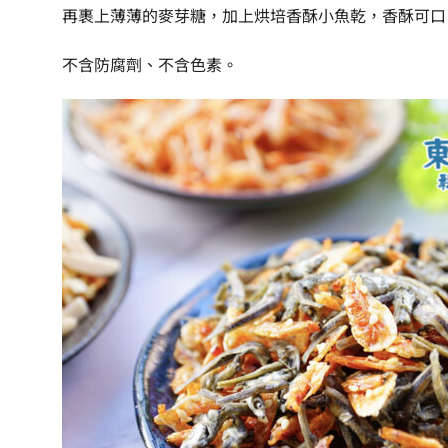
再裹上薄薄的麥芽糖，加上烘培香酥小魚乾，香酥可口
不含防腐劑、不含色素。