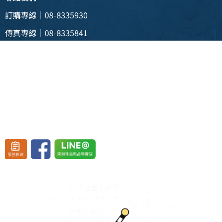
訂購專線｜08-8335930
傳真專線｜08-8335841
電子信箱 |
weii088335930@gmail.com
實體門市 | 928 屏東縣東港鎮新生三路129號
(東港渡船頭斜對面)
營業時間：週一至週五 08:30~19:30、
週六至週日 08:30~20:30