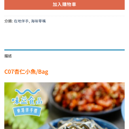
加入購物車
分類:
在地伴手
,
海味零嘴
描述
C07杏仁小魚/Bag