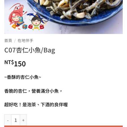
首頁
/
在地伴手
C07杏仁小魚/Bag
NT$
150
~香酥的杏仁小魚~
香脆的杏仁，營養滿分小魚，
超好吃！是泡茶、下酒的良伴喔
C07杏仁小魚/Bag 數量