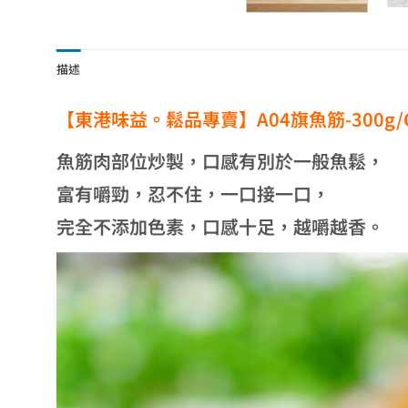
描述
【東港味益。鬆品專賣】A04旗魚筋-300g/
魚筋肉部位炒製，口感有別於一般魚鬆，
富有嚼勁，忍不住，一口接一口，
完全不添加色素，口感十足，越嚼越香。