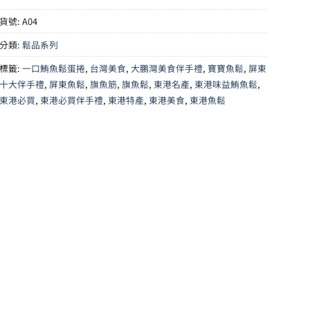
貨號:
A04
分類:
鬆品系列
標籤:
一口鮪魚鬆蛋捲
,
台灣美食
,
大鵬灣美食伴手禮
,
寶寶魚鬆
,
屏東
十大伴手禮
,
屏東魚鬆
,
旗魚筋
,
旗魚鬆
,
東港名產
,
東港味益鮪魚鬆
,
東港必買
,
東港必買伴手禮
,
東港特產
,
東港美食
,
東港魚鬆