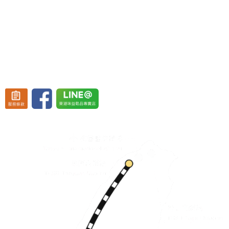
實體門市 | 928 屏東縣東港鎮新生三路129號
(東港渡船頭斜對面)
營業時間：週一至週五 08:30~19:30、
週六至週日 08:30~20:30