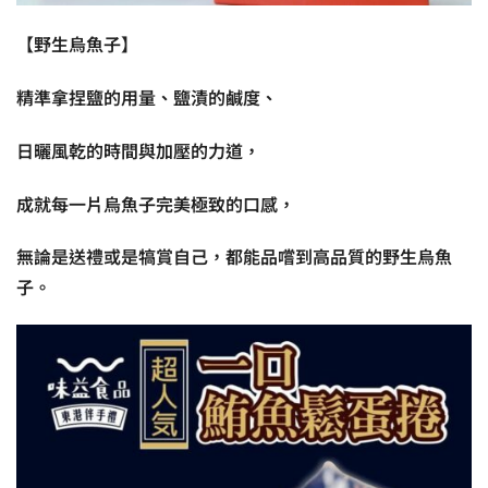
【野生烏魚子】
精準拿捏鹽的用量、鹽漬的鹹度、
日曬風乾的時間與加壓的力道，
成就每一片烏魚子完美極致的口感，
無論是送禮或是犒賞自己，都能品嚐到高品質的野生烏魚
子。