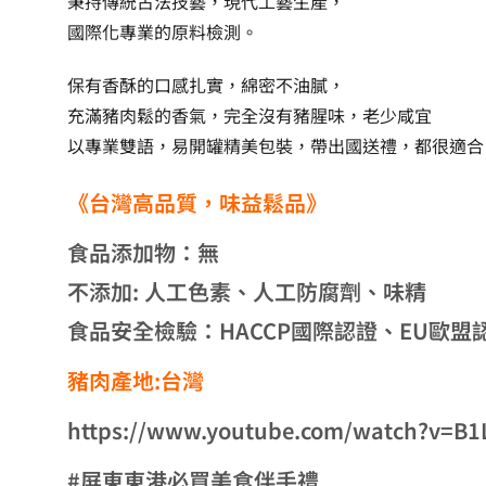
秉持傳統古法技藝，現代工藝生產，
國際化專業的原料檢測。
保有香酥的口感扎實，綿密不油膩，
充滿豬肉鬆的香氣，完全沒有豬腥味，老少咸宜
以專業雙語，易開罐精美包裝，帶出國送禮，都很適合
《台灣高品質，味益鬆品》
食品添加物：無
不添加: 人工色素、人工防腐劑、味精
食品安全檢驗：HACCP國際認證、EU歐盟
豬肉產地:台灣
https://www.youtube.com/watch?v=B
#屏東東港必買美食伴手禮