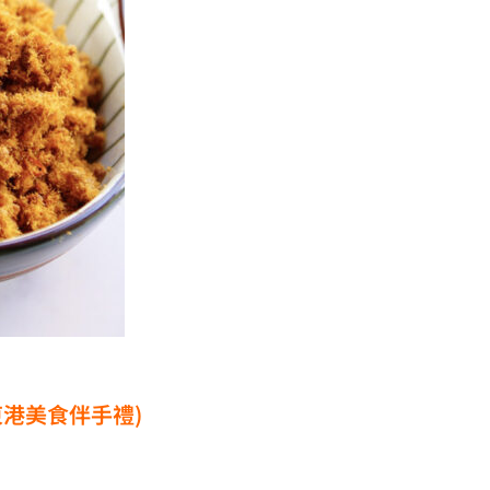
東港美食伴手禮)